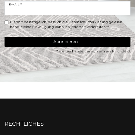
E-MAIL **
Hiermit bestätige ich, dass ich die
Daten­schutz­erklärung
gelesen
habe. Meine Einwilligung kann ich jederzeit widerrufen.**
Abonnieren
** Hierbei handelt es sich um ein Pflichtfeld.
RECHTLICHES