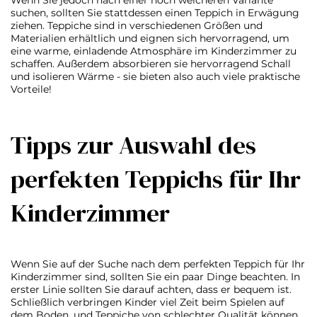
Wenn Sie jedoch nach einer noch weicheren Variante
suchen, sollten Sie stattdessen einen Teppich in Erwägung
ziehen. Teppiche sind in verschiedenen Größen und
Materialien erhältlich und eignen sich hervorragend, um
eine warme, einladende Atmosphäre im Kinderzimmer zu
schaffen. Außerdem absorbieren sie hervorragend Schall
und isolieren Wärme - sie bieten also auch viele praktische
Vorteile!
Tipps zur Auswahl des
perfekten Teppichs für Ihr
Kinderzimmer
Wenn Sie auf der Suche nach dem perfekten Teppich für Ihr
Kinderzimmer sind, sollten Sie ein paar Dinge beachten. In
erster Linie sollten Sie darauf achten, dass er bequem ist.
Schließlich verbringen Kinder viel Zeit beim Spielen auf
dem Boden, und Teppiche von schlechter Qualität können