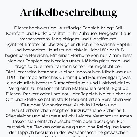
Artikelbeschreibung
Dieser hochwertige, kurzflorige Teppich bringt Stil,
Komfort und Funktionalität in Ihr Zuhause. Hergestellt aus
verbessertem, langlebigem und fusselfreiem
Synthetikmaterial, überzeugt er durch eine weiche Haptik
und besondere Hautfreundlichkeit - ideal für barfuß
begehbare Bereiche. Mit einer Florhöhe von nur 7 mm lässt
sich der Teppich problemlos unter Möbeln platzieren und
trägt so zu einem harmonischen Raumgefühl bei.
Die Unterseite besteht aus einer innovativen Mischung aus
TPR (Thermoplastisches Gummi) und Baumwollgarn, was
eine deutlich bessere Rutschfestigkeit und Haltbarkeit im
Vergleich zu herkömmlichen Materialien bietet. Egal ob
Fliesen, Parkett oder Laminat - der Teppich bleibt sicher an
Ort und Stelle, selbst in stark frequentierten Bereichen wie
Flur oder Wohnzimmer. Auch in Kinder- und
Haustierbereichen sorgt er für zusätzliche Sicherheit.
Pflegeleicht und alltagstauglich: Leichte Verschmutzungen
lassen sich einfach ausschütteln oder absaugen. Für
hartnäckige Flecken oder eine gründliche Reinigung kann
der Teppich bequem in der Waschmaschine gewaschen