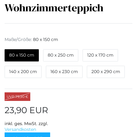
Wohnzimmerteppich
Maße/Größe:
80 x 150 cm
80 x 150 cm
80 x 250 cm
120 x 170 cm
140 x 200 cm
160 x 230 cm
200 x 290 cm
UVP 79,90 €
23,90 EUR
inkl. ges. MwSt. zzgl.
Versandkosten