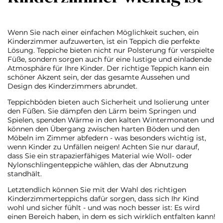
Wenn Sie nach einer einfachen Möglichkeit suchen, ein
Kinderzimmer aufzuwerten, ist ein Teppich die perfekte
Lösung. Teppiche bieten nicht nur Polsterung für verspielte
Füße, sondern sorgen auch für eine lustige und einladende
Atmosphäre für Ihre Kinder. Der richtige Teppich kann ein
schöner Akzent sein, der das gesamte Aussehen und
Design des Kinderzimmers abrundet.
Teppichböden bieten auch Sicherheit und Isolierung unter
den Füßen. Sie dämpfen den Lärm beim Springen und
Spielen, spenden Wärme in den kalten Wintermonaten und
können den Übergang zwischen harten Böden und den
Möbeln im Zimmer abfedern - was besonders wichtig ist,
wenn Kinder zu Unfällen neigen! Achten Sie nur darauf,
dass Sie ein strapazierfähiges Material wie Woll- oder
Nylonschlingenteppiche wählen, das der Abnutzung
standhält.
Letztendlich können Sie mit der Wahl des richtigen
Kinderzimmerteppichs dafür sorgen, dass sich Ihr Kind
wohl und sicher fühlt - und was noch besser ist: Es wird
einen Bereich haben, in dem es sich wirklich entfalten kann!