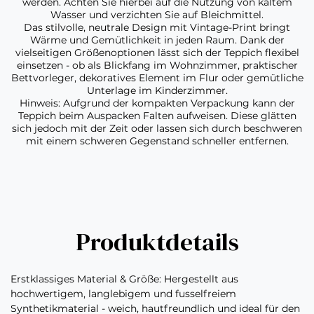
werden. Achten Sie hierbei auf die Nutzung von kaltem
Wasser und verzichten Sie auf Bleichmittel.
Das stilvolle, neutrale Design mit Vintage-Print bringt
Wärme und Gemütlichkeit in jeden Raum. Dank der
vielseitigen Größenoptionen lässt sich der Teppich flexibel
einsetzen - ob als Blickfang im Wohnzimmer, praktischer
Bettvorleger, dekoratives Element im Flur oder gemütliche
Unterlage im Kinderzimmer.
Hinweis: Aufgrund der kompakten Verpackung kann der
Teppich beim Auspacken Falten aufweisen. Diese glätten
sich jedoch mit der Zeit oder lassen sich durch beschweren
mit einem schweren Gegenstand schneller entfernen.
Produktdetails
Erstklassiges Material & Größe: Hergestellt aus
hochwertigem, langlebigem und fusselfreiem
Synthetikmaterial - weich, hautfreundlich und ideal für den