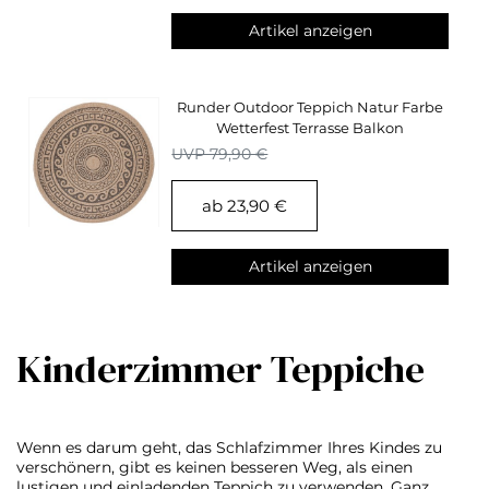
Artikel anzeigen
Runder Outdoor Teppich Natur Farbe
Wetterfest Terrasse Balkon
Küchenteppich
UVP 79,90 €
ab 23,90 €
Artikel anzeigen
Kinderzimmer Teppiche
Wenn es darum geht, das Schlafzimmer Ihres Kindes zu
verschönern, gibt es keinen besseren Weg, als einen
lustigen und einladenden Teppich zu verwenden. Ganz