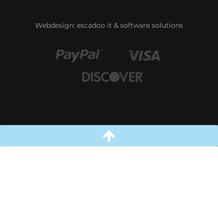
Webdesign:
escadoo it & software solutions