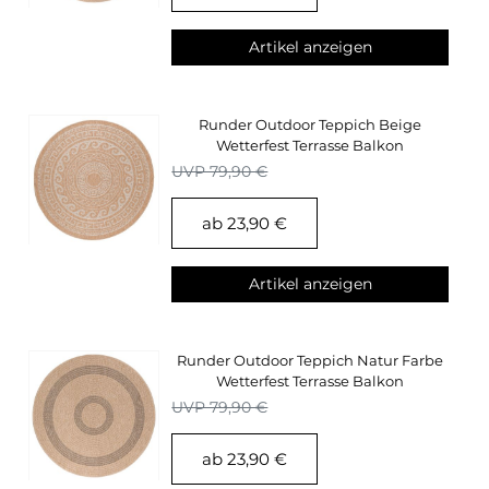
Artikel anzeigen
Runder Outdoor Teppich Beige
Wetterfest Terrasse Balkon
Küchenteppich
UVP 79,90 €
ab 23,90 €
Artikel anzeigen
Runder Outdoor Teppich Natur Farbe
Wetterfest Terrasse Balkon
Küchenteppich
UVP 79,90 €
ab 23,90 €