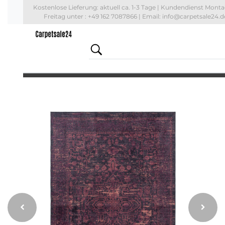
Kostenlose Lieferung: aktuell
ca. 1-3 Tage
| Kundendienst Monta
Freitag unter : +49 162 7087866 | Email: info@carpetsale24.d