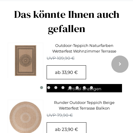
Das könnte Ihnen auch
gefallen
Outdoor-Teppich Naturfarben
Wetterfest Wohnzimmer Terrasse
Balkon Küchenteppich
UVP 109,90 €
ab 33,90 €
Artikel anzeigen
Runder Outdoor Teppich Beige
Wetterfest Terrasse Balkon
Küchenteppich
UVP 79,90 €
ab 23,90 €