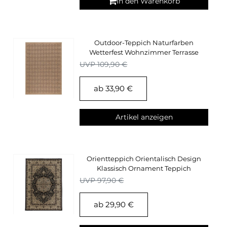
In den Warenkorb
Outdoor-Teppich Naturfarben
Wetterfest Wohnzimmer Terrasse
Balkon Küchenteppich
UVP 109,90 €
ab 33,90 €
Artikel anzeigen
Orientteppich Orientalisch Design
Klassisch Ornament Teppich
Wohnzimmer Schwarz
UVP 97,90 €
ab 29,90 €