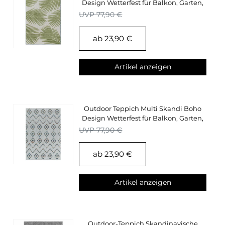
Design Wetterfest für Balkon, Garten,
Terasse
UVP 77,90 €
ab 23,90 €
Artikel anzeigen
Outdoor Teppich Multi Skandi Boho
Design Wetterfest für Balkon, Garten,
Terasse
UVP 77,90 €
ab 23,90 €
Artikel anzeigen
Outdoor-Teppich Skandinavische