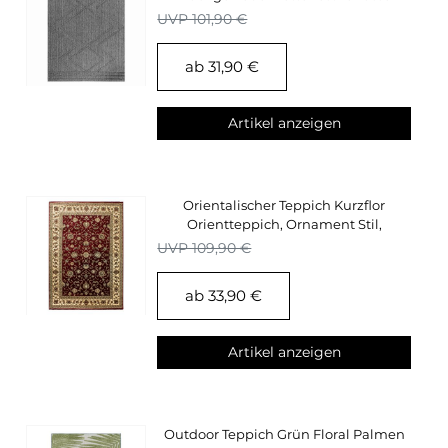
Küchen Teppich
UVP 101,90 €
ab 31,90 €
Artikel anzeigen
Orientalischer Teppich Kurzflor
Orientteppich, Ornament Stil,
Wohnzimmerteppich
UVP 109,90 €
ab 33,90 €
Artikel anzeigen
Outdoor Teppich Grün Floral Palmen