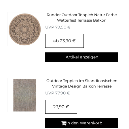
Runder Outdoor Teppich Natur Farbe
Wetterfest Terrasse Balkon
Küchenteppich
UVP 79,90 €
ab 23,90 €
Artikel anzeigen
Outdoor Teppich im Skandinavischen
Vintage Design Balkon Terrasse
Küchen Teppich
UVP 77,90 €
23,90 €
In den Warenkorb