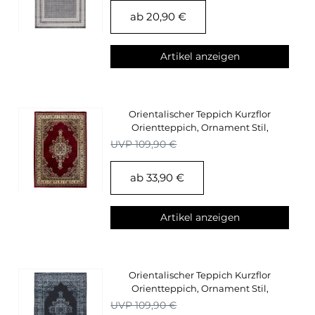
ab 20,90 €
Artikel anzeigen
Orientalischer Teppich Kurzflor
Orientteppich, Ornament Stil,
Wohnzimmerteppich
UVP 109,90 €
ab 33,90 €
Artikel anzeigen
Orientalischer Teppich Kurzflor
Orientteppich, Ornament Stil,
Wohnzimmerteppich
UVP 109,90 €