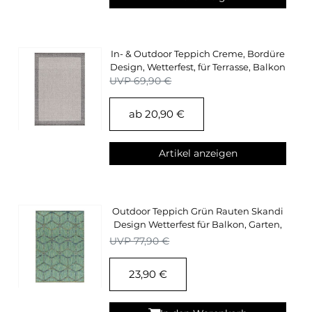
In- & Outdoor Teppich Creme, Bordüre
Design, Wetterfest, für Terrasse, Balkon
UVP 69,90 €
ab 20,90 €
Artikel anzeigen
Outdoor Teppich Grün Rauten Skandi
Design Wetterfest für Balkon, Garten,
Terasse
UVP 77,90 €
23,90 €