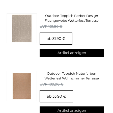
Outdoor-Teppich Berber Design
Flachgewebe Wetterfest Terrasse
Küchen Teppich
UVP 101,90 €
ab 31,90 €
Artikel anzeigen
Outdoor-Teppich Naturfarben
Wetterfest Wohnzimmer Terrasse
Balkon Küchenteppich
UVP 109,90 €
ab 33,90 €
Artikel anzeigen