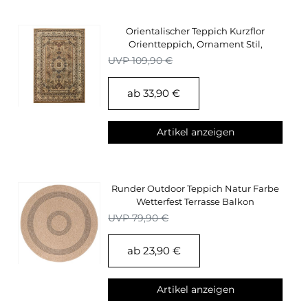
Orientalischer Teppich Kurzflor
Orientteppich, Ornament Stil,
Wohnzimmerteppich
UVP 109,90 €
ab 33,90 €
Artikel anzeigen
Runder Outdoor Teppich Natur Farbe
Wetterfest Terrasse Balkon
Küchenteppich
UVP 79,90 €
ab 23,90 €
Artikel anzeigen