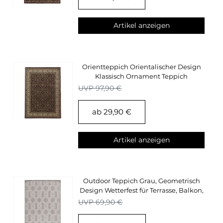
Artikel anzeigen
Orientteppich Orientalischer Design
Klassisch Ornament Teppich
Wohnzimmer Rot
UVP 97,90 €
ab 29,90 €
Artikel anzeigen
Outdoor Teppich Grau, Geometrisch
Design Wetterfest für Terrasse, Balkon,
Garten
UVP 69,90 €