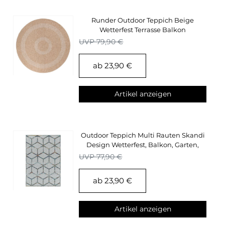
Runder Outdoor Teppich Beige
Wetterfest Terrasse Balkon
Küchenteppich
UVP 79,90 €
ab 23,90 €
Artikel anzeigen
Outdoor Teppich Multi Rauten Skandi
Design Wetterfest, Balkon, Garten,
Terasse
UVP 77,90 €
ab 23,90 €
Artikel anzeigen