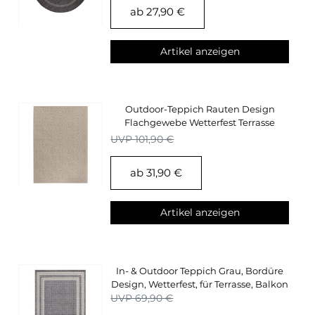
ab 27,90 €
Artikel anzeigen
Outdoor-Teppich Rauten Design
Flachgewebe Wetterfest Terrasse
Küchen Teppich
UVP 101,90 €
ab 31,90 €
Artikel anzeigen
In- & Outdoor Teppich Grau, Bordüre
Design, Wetterfest, für Terrasse, Balkon
UVP 69,90 €