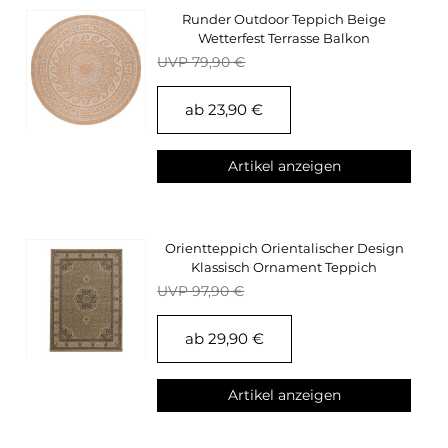
Runder Outdoor Teppich Beige
Wetterfest Terrasse Balkon
Küchenteppich
UVP 79,90 €
ab 23,90 €
Artikel anzeigen
Orientteppich Orientalischer Design
Klassisch Ornament Teppich
Wohnzimmer Beige
UVP 97,90 €
ab 29,90 €
Artikel anzeigen