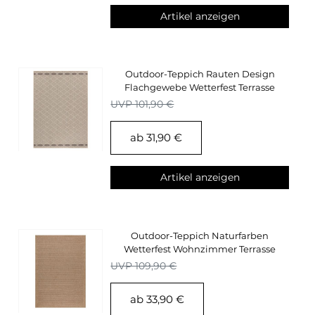
Artikel anzeigen
Outdoor-Teppich Rauten Design
Flachgewebe Wetterfest Terrasse
Küchen Teppich
UVP 101,90 €
ab 31,90 €
Artikel anzeigen
Outdoor-Teppich Naturfarben
Wetterfest Wohnzimmer Terrasse
Balkon Küchenteppich
UVP 109,90 €
ab 33,90 €