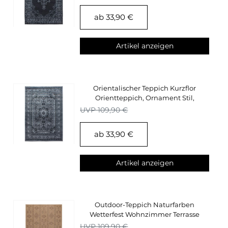
ab 33,90 €
Artikel anzeigen
Orientalischer Teppich Kurzflor
Orientteppich, Ornament Stil,
Wohnzimmerteppich
UVP 109,90 €
ab 33,90 €
Artikel anzeigen
Outdoor-Teppich Naturfarben
Wetterfest Wohnzimmer Terrasse
Balkon Küchenteppich
UVP 109,90 €