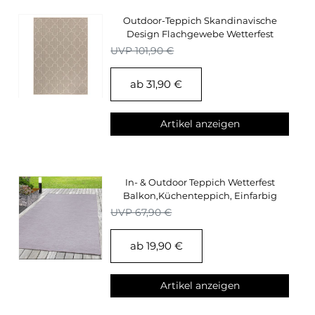
Outdoor-Teppich Skandinavische
Design Flachgewebe Wetterfest
Terrasse Küche
UVP 101,90 €
ab 31,90 €
Artikel anzeigen
In- & Outdoor Teppich Wetterfest
Balkon,Küchenteppich, Einfarbig
Flachgewebe
UVP 67,90 €
ab 19,90 €
Artikel anzeigen