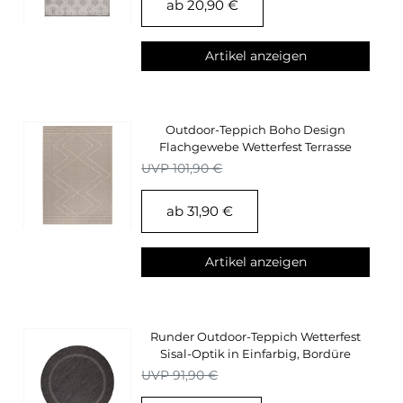
ab 20,90 €
Artikel anzeigen
Outdoor-Teppich Boho Design
Flachgewebe Wetterfest Terrasse
Küchen Teppich
UVP 101,90 €
ab 31,90 €
Artikel anzeigen
Runder Outdoor-Teppich Wetterfest
Sisal-Optik in Einfarbig, Bordüre
Flachgewebe
UVP 91,90 €