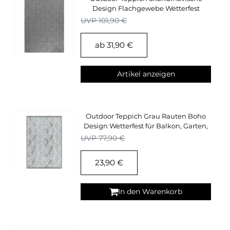
Design Flachgewebe Wetterfest
Terrasse Küche
UVP 101,90 €
ab 31,90 €
Artikel anzeigen
Outdoor Teppich Grau Rauten Boho
Design Wetterfest für Balkon, Garten,
Terasse
UVP 77,90 €
23,90 €
In den Warenkorb