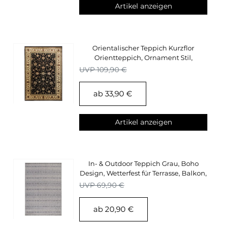
Artikel anzeigen
Orientalischer Teppich Kurzflor
Orientteppich, Ornament Stil,
Wohnzimmerteppich
UVP 109,90 €
ab 33,90 €
Artikel anzeigen
In- & Outdoor Teppich Grau, Boho
Design, Wetterfest für Terrasse, Balkon,
Garten
UVP 69,90 €
ab 20,90 €