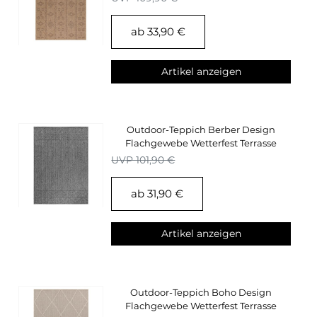
ab 33,90 €
Artikel anzeigen
Outdoor-Teppich Berber Design
Flachgewebe Wetterfest Terrasse
Küchen Teppich
UVP 101,90 €
ab 31,90 €
Artikel anzeigen
Outdoor-Teppich Boho Design
Flachgewebe Wetterfest Terrasse