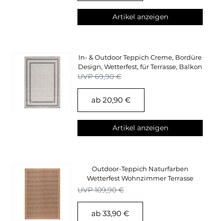
Artikel anzeigen
In- & Outdoor Teppich Creme, Bordüre
Design, Wetterfest, für Terrasse, Balkon
UVP 69,90 €
ab 20,90 €
Artikel anzeigen
Outdoor-Teppich Naturfarben
Wetterfest Wohnzimmer Terrasse
Balkon Küchenteppich
UVP 109,90 €
ab 33,90 €