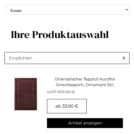
Ihre Produktauswahl
Orientalischer Teppich Kurzflor
Orientteppich, Ornament Stil,
Wohnzimmerteppich
UVP 109,90 €
ab 33,90 €
Artikel anzeigen