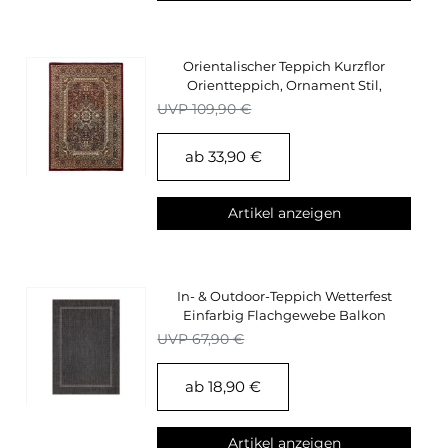
Orientalischer Teppich Kurzflor
Orientteppich, Ornament Stil,
Wohnzimmerteppich
UVP 109,90 €
ab 33,90 €
Artikel anzeigen
In- & Outdoor-Teppich Wetterfest
Einfarbig Flachgewebe Balkon
Terrasse Küche
UVP 67,90 €
ab 18,90 €
Artikel anzeigen