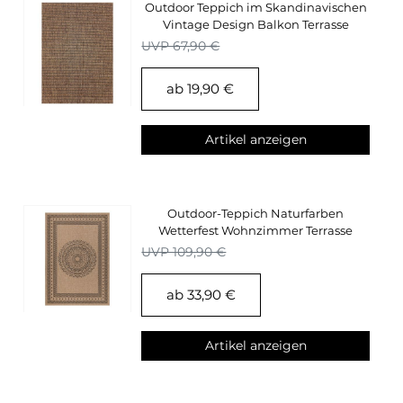
Outdoor Teppich im Skandinavischen
Vintage Design Balkon Terrasse
Küchen Teppich
UVP 67,90 €
ab 19,90 €
Artikel anzeigen
Outdoor-Teppich Naturfarben
Wetterfest Wohnzimmer Terrasse
Balkon Küchenteppich
UVP 109,90 €
ab 33,90 €
Artikel anzeigen