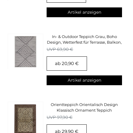
Artikel anzeigen
In- & Outdoor Teppich Grau, Boho
Design, Wetterfest für Terrasse, Balkon,
Garten
UVP 69,90 €
ab 20,90 €
Artikel anzeigen
Orientteppich Orientalisch Design
Klassisch Ornament Teppich
Wohnzimmer Creme
UVP 97,90 €
ab 29,90 €