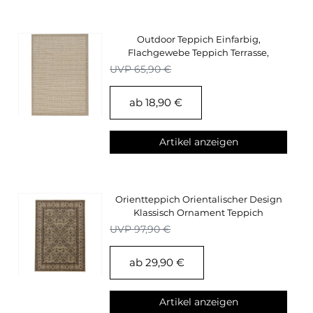
Outdoor Teppich Einfarbig,
Flachgewebe Teppich Terrasse,
Balkon, Küchenteppich
UVP 65,90 €
ab 18,90 €
Artikel anzeigen
Orientteppich Orientalischer Design
Klassisch Ornament Teppich
Wohnzimmer Beige
UVP 97,90 €
ab 29,90 €
Artikel anzeigen