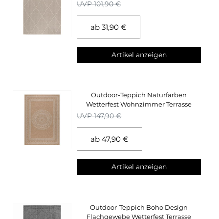
Küchen Teppich
UVP 101,90 €
ab 31,90 €
Artikel anzeigen
Outdoor-Teppich Naturfarben
Wetterfest Wohnzimmer Terrasse
Balkon Küchenteppich
UVP 147,90 €
ab 47,90 €
Artikel anzeigen
Outdoor-Teppich Boho Design
Flachgewebe Wetterfest Terrasse