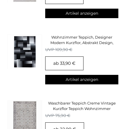
Artikel anzeigen
Wohnzimmer Teppich, Designer
Modern Kurzflor, Abstrakt Design,
Schwarz-Grau-Weiß
UVP 109,90 €
ab 33,90 €
Artikel anzeigen
Waschbarer Teppich Creme Vintage
Kurzflor Teppich Wohnzimmer
Oriental Design
UVP 75,90 €