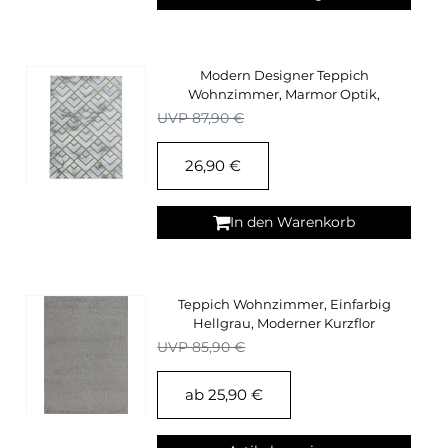
Modern Designer Teppich
Wohnzimmer, Marmor Optik,
Pflegeleicht, Kurzflor
UVP 87,90 €
26,90 €
In den Warenkorb
Teppich Wohnzimmer, Einfarbig
Hellgrau, Moderner Kurzflor
Rechteckig Supersoft
UVP 85,90 €
ab 25,90 €