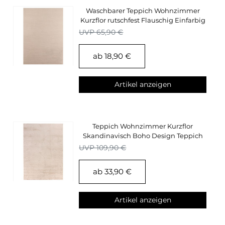
Waschbarer Teppich Wohnzimmer
Kurzflor rutschfest Flauschig Einfarbig
Felloptik
UVP 65,90 €
ab 18,90 €
Artikel anzeigen
Teppich Wohnzimmer Kurzflor
Skandinavisch Boho Design Teppich
Beige Einfarbig
UVP 109,90 €
ab 33,90 €
Artikel anzeigen