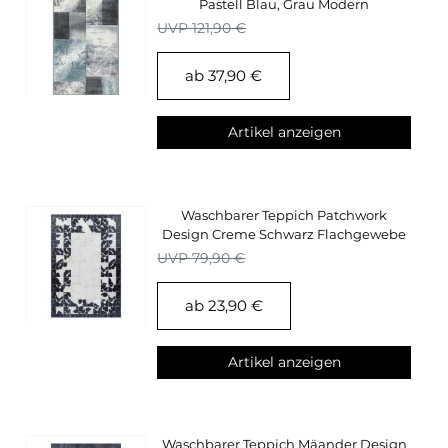
Pastell Blau, Grau Modern
Konturenschnitt
UVP 121,90 €
ab 37,90 €
Artikel anzeigen
Waschbarer Teppich Patchwork
Design Creme Schwarz Flachgewebe
Wohnzimmerteppich
UVP 79,90 €
ab 23,90 €
Artikel anzeigen
Waschbarer Teppich Mäander Design