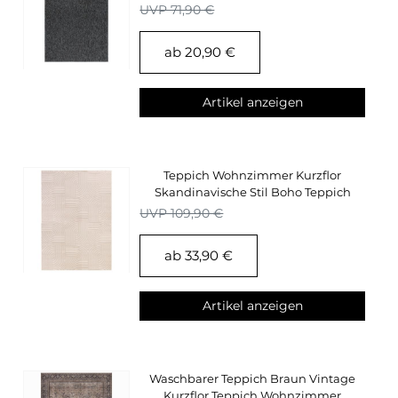
Wohnzimmerteppich
UVP 71,90 €
ab 20,90 €
Artikel anzeigen
Teppich Wohnzimmer Kurzflor
Skandinavische Stil Boho Teppich
Beige Einfarbig
UVP 109,90 €
ab 33,90 €
Artikel anzeigen
Waschbarer Teppich Braun Vintage
Kurzflor Teppich Wohnzimmer