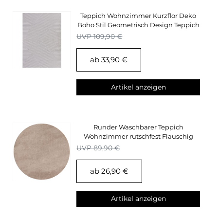
Teppich Wohnzimmer Kurzflor Deko
Boho Stil Geometrisch Design Teppich
Silber
UVP 109,90 €
ab 33,90 €
Artikel anzeigen
Runder Waschbarer Teppich
Wohnzimmer rutschfest Flauschig
Einfarbig Felloptik
UVP 89,90 €
ab 26,90 €
Artikel anzeigen