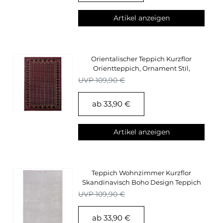
Artikel anzeigen
Orientalischer Teppich Kurzflor
Orientteppich, Ornament Stil,
Wohnzimmerteppich
UVP 109,90 €
ab 33,90 €
Artikel anzeigen
Teppich Wohnzimmer Kurzflor
Skandinavisch Boho Design Teppich
Silber Einfarbig
UVP 109,90 €
ab 33,90 €