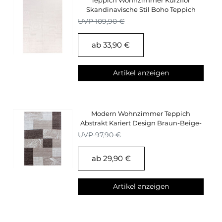
Skandinavische Stil Boho Teppich
Creme Einfarbig
UVP 109,90 €
ab 33,90 €
Artikel anzeigen
Modern Wohnzimmer Teppich
Abstrakt Kariert Design Braun-Beige-
Creme Pflegeleicht
UVP 97,90 €
ab 29,90 €
Artikel anzeigen