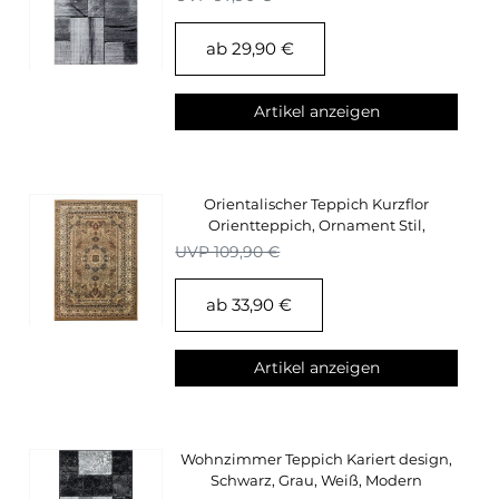
ab 29,90 €
Artikel anzeigen
Orientalischer Teppich Kurzflor
Orientteppich, Ornament Stil,
Wohnzimmerteppich
UVP 109,90 €
ab 33,90 €
Artikel anzeigen
Wohnzimmer Teppich Kariert design,
Schwarz, Grau, Weiß, Modern