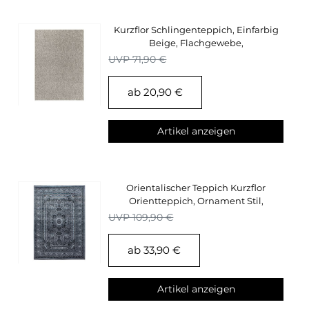
Kurzflor Schlingenteppich, Einfarbig
Beige, Flachgewebe,
Wohnzimmerteppich
UVP 71,90 €
ab 20,90 €
Artikel anzeigen
Orientalischer Teppich Kurzflor
Orientteppich, Ornament Stil,
Wohnzimmerteppich
UVP 109,90 €
ab 33,90 €
Artikel anzeigen