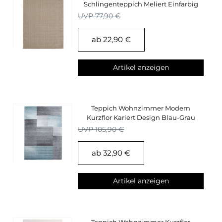
Schlingenteppich Meliert Einfarbig
Deko Teppich Cut-Loop
UVP 77,90 €
ab 22,90 €
Artikel anzeigen
Teppich Wohnzimmer Modern
Kurzflor Kariert Design Blau-Grau
Meliert Pflegeleicht
UVP 105,90 €
ab 32,90 €
Artikel anzeigen
Teppich Wohnzimmer Kurzflor