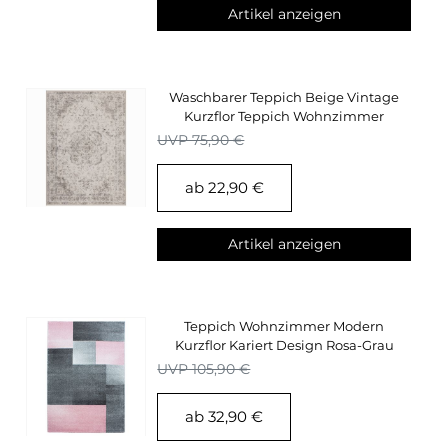
Artikel anzeigen
Waschbarer Teppich Beige Vintage
Kurzflor Teppich Wohnzimmer
Oriental Design
UVP 75,90 €
ab 22,90 €
Artikel anzeigen
Teppich Wohnzimmer Modern
Kurzflor Kariert Design Rosa-Grau
Meliert Pflegeleicht
UVP 105,90 €
ab 32,90 €