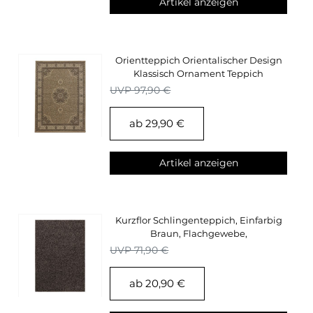
Artikel anzeigen
Orientteppich Orientalischer Design
Klassisch Ornament Teppich
Wohnzimmer Beige
UVP 97,90 €
ab 29,90 €
Artikel anzeigen
Kurzflor Schlingenteppich, Einfarbig
Braun, Flachgewebe,
Wohnzimmerteppich
UVP 71,90 €
ab 20,90 €