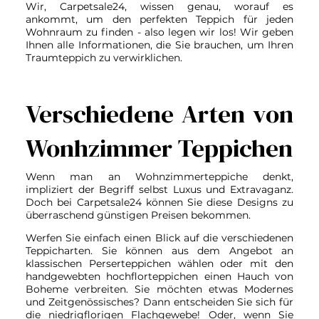
Wir, Carpetsale24, wissen genau, worauf es
ankommt, um den perfekten Teppich für jeden
Wohnraum zu finden - also legen wir los! Wir geben
Ihnen alle Informationen, die Sie brauchen, um Ihren
Traumteppich zu verwirklichen.
Verschiedene Arten von
Wonhzimmer Teppichen
Wenn man an Wohnzimmerteppiche denkt,
impliziert der Begriff selbst Luxus und Extravaganz.
Doch bei Carpetsale24 können Sie diese Designs zu
überraschend günstigen Preisen bekommen.
Werfen Sie einfach einen Blick auf die verschiedenen
Teppicharten. Sie können aus dem Angebot an
klassischen Perserteppichen wählen oder mit den
handgewebten hochflorteppichen einen Hauch von
Boheme verbreiten. Sie möchten etwas Modernes
und Zeitgenössisches? Dann entscheiden Sie sich für
die niedrigflorigen Flachgewebe! Oder, wenn Sie