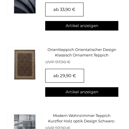
ab 33,90 €
Artikel anzeigen
Orientteppich Orientalischer Design
Klassisch Ornament Teppich
Wohnzimmer Rot
UVP 97,90 €
ab 29,90 €
Artikel anzeigen
Modern Wohnzimmer Teppich
Kurzflor Holz optik Design Schwarz-
Grau, Pflegeleicht
UVP 97,90 €