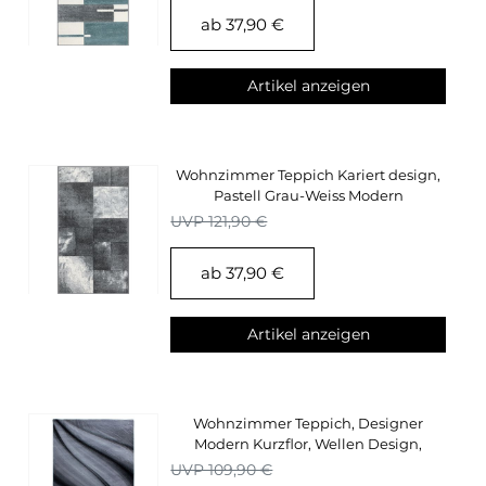
ab 37,90 €
Artikel anzeigen
Wohnzimmer Teppich Kariert design,
Pastell Grau-Weiss Modern
Konturenschnitt
UVP 121,90 €
ab 37,90 €
Artikel anzeigen
Wohnzimmer Teppich, Designer
Modern Kurzflor, Wellen Design,
Schwarz,Weiss
UVP 109,90 €