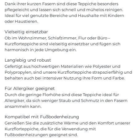
Dank ihrer kurzen Fasern sind diese Teppiche besonders
pflegeleicht und lassen sich schnell und mühelos reinigen.
Ideal für viel genutzte Bereiche und Haushalte mit Kindern
oder Haustieren.
Vielseitig einsetzbar
Ob im Wohnzimmer, Schlafzimmer, Flur oder Büro –
Kurzflorteppiche sind vielseitig einsetzbar und fügen sich
harmonisch in jede Umgebung ein.
Langlebig und robust
Gefertigt aus hochwertigen Materialien wie Polyester und
Polypropylen, sind unsere Kurzflorteppiche strapazierfähig und
behalten auch bei intensiver Nutzung ihre Form und Farbe.
Für Allergiker geeignet
Durch die geringe Florhöhe sind diese Teppiche ideal für
Allergiker, da sich weniger Staub und Schmutz in den Fasern
ansammeln kann.
Kompatibel mit Fußbodenheizung
Genießen Sie die zusätzliche Wärme und den Komfort unserer
Kurzflorteppiche, die für die Verwendung mit
Fußbodenheizungen geeignet sind.