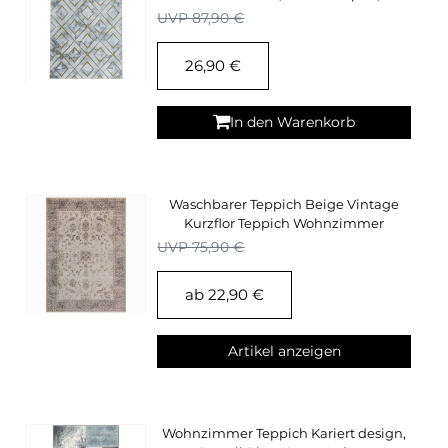
Pflegeleicht, Kurzflor
UVP 87,90 €
26,90 €
In den Warenkorb
Waschbarer Teppich Beige Vintage
Kurzflor Teppich Wohnzimmer
Oriental Design
UVP 75,90 €
ab 22,90 €
Artikel anzeigen
Wohnzimmer Teppich Kariert design,