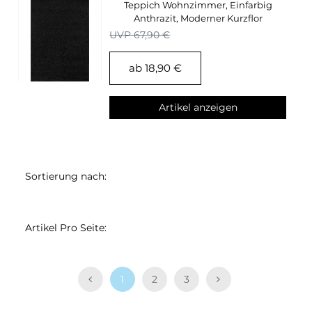
Teppich Wohnzimmer, Einfarbig
Anthrazit, Moderner Kurzflor
Rechteckig Supersoft
UVP 67,90 €
ab 18,90 €
Artikel anzeigen
Sortierung nach:
Artikel Pro Seite:
1
2
3