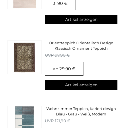
31,90 €
Artikel anzeigen
Orientteppich Orientalisch Design
Klassisch Ornament Teppich
Wohnzimmer Creme
UVP 97,90 €
ab 29,90 €
Artikel anzeigen
Wohnzimmer Teppich, Kariert design
Blau - Grau - Weiß, Modern
Konturenschnitt
UVP 121,90 €