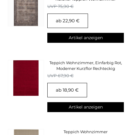
Oriental Design
UVP 75,90 €
ab 22,90 €
Artikel anzeigen
Teppich Wohnzimmer, Einfarbig Rot,
Moderner Kurzflor Rechteckig
Supersoft
UVP 67,90 €
ab 18,90 €
Artikel anzeigen
Teppich Wohnzimmer