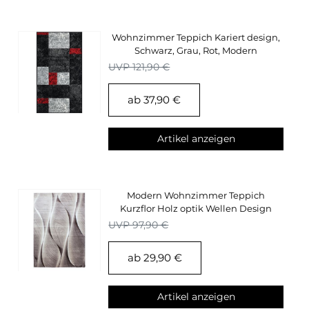
Wohnzimmer Teppich Kariert design,
Schwarz, Grau, Rot, Modern
Konturenschnitt
UVP 121,90 €
ab 37,90 €
Artikel anzeigen
Modern Wohnzimmer Teppich
Kurzflor Holz optik Wellen Design
Beige, Pflegeleicht
UVP 97,90 €
ab 29,90 €
Artikel anzeigen