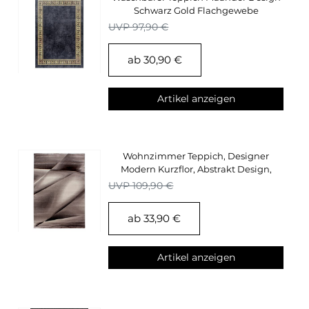
Schwarz Gold Flachgewebe
Wohnzimmerteppich
UVP 97,90 €
ab 30,90 €
Artikel anzeigen
Wohnzimmer Teppich, Designer
Modern Kurzflor, Abstrakt Design,
Braun-Beige-Creme
UVP 109,90 €
ab 33,90 €
Artikel anzeigen