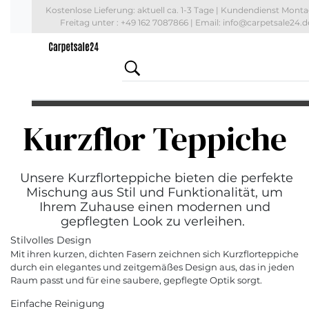
Kostenlose Lieferung: aktuell
ca. 1-3 Tage
| Kundendienst Monta
Freitag unter : +49 162 7087866 | Email: info@carpetsale24.d
Kurzflor Teppiche
Unsere Kurzflorteppiche bieten die perfekte
Mischung aus Stil und Funktionalität, um
Ihrem Zuhause einen modernen und
gepflegten Look zu verleihen.
Stilvolles Design
Mit ihren kurzen, dichten Fasern zeichnen sich Kurzflorteppiche
durch ein elegantes und zeitgemäßes Design aus, das in jeden
Raum passt und für eine saubere, gepflegte Optik sorgt.
Einfache Reinigung