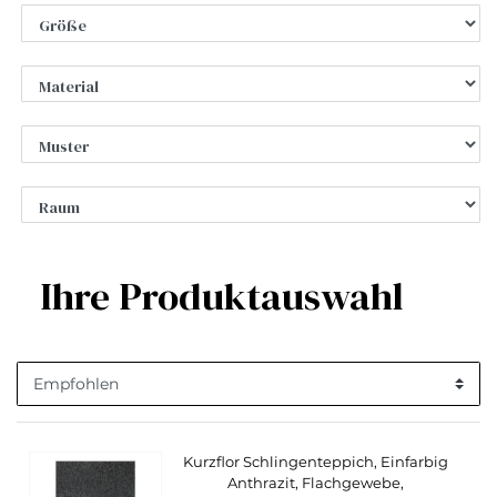
Ihre Produktauswahl
Kurzflor Schlingenteppich, Einfarbig
Anthrazit, Flachgewebe,