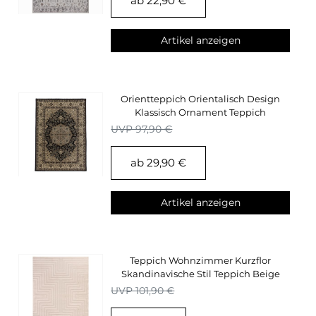
ab 22,90 €
Artikel anzeigen
Orientteppich Orientalisch Design
Klassisch Ornament Teppich
Wohnzimmer Schwarz
UVP 97,90 €
ab 29,90 €
Artikel anzeigen
Teppich Wohnzimmer Kurzflor
Skandinavische Stil Teppich Beige
Einfarbig 3D Optik
UVP 101,90 €