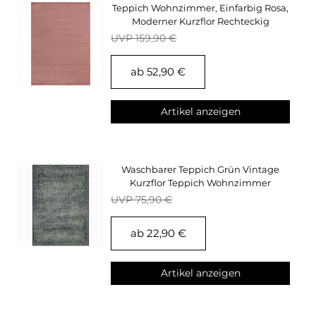
Teppich Wohnzimmer, Einfarbig Rosa,
Moderner Kurzflor Rechteckig
Supersoft
UVP 159,90 €
ab 52,90 €
Artikel anzeigen
Waschbarer Teppich Grün Vintage
Kurzflor Teppich Wohnzimmer
Oriental Design
UVP 75,90 €
ab 22,90 €
Artikel anzeigen