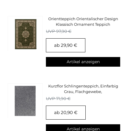
Orientteppich Orientalischer Design
Klassisch Ornament Teppich
Wohnzimmer Grün
UVP 97,90 €
ab 29,90 €
Artikel anzeigen
Kurzflor Schlingenteppich, Einfarbig
Grau, Flachgewebe,
Wohnzimmerteppich
UVP 71,90 €
ab 20,90 €
Artikel anzeigen