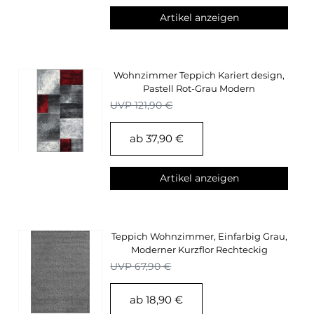
Artikel anzeigen
Wohnzimmer Teppich Kariert design,
Pastell Rot-Grau Modern
Konturenschnitt
UVP 121,90 €
ab 37,90 €
Artikel anzeigen
Teppich Wohnzimmer, Einfarbig Grau,
Moderner Kurzflor Rechteckig
Supersoft
UVP 67,90 €
ab 18,90 €