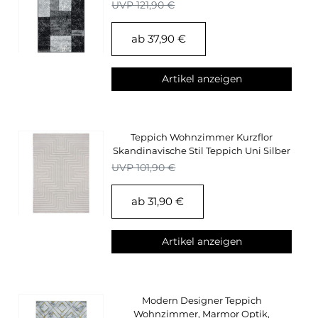
Konturenschnitt
UVP 121,90 €
ab 37,90 €
Artikel anzeigen
Teppich Wohnzimmer Kurzflor
Skandinavische Stil Teppich Uni Silber
3D Effekt
UVP 101,90 €
ab 31,90 €
Artikel anzeigen
Modern Designer Teppich
Wohnzimmer, Marmor Optik,