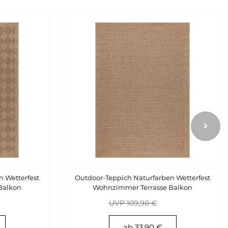
 Wetterfest
Outdoor-Teppich Naturfarben Wetterfest
Balkon
Wohnzimmer Terrasse Balkon
Küchenteppich
UVP 109,90 €
ab 33,90 €