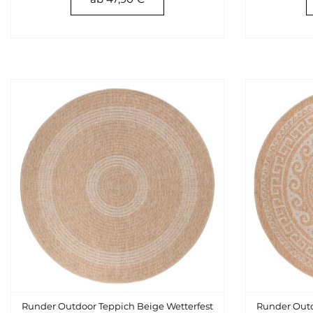
Runder Outdoor Teppich Beige Wetterfest
Runder Outd