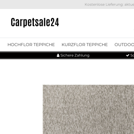
Kostenlose Lieferung: aktue
HOCHFLOR TEPPICHE
KURZFLOR TEPPICHE
OUTDOO
Sichere Zahlung
Sc