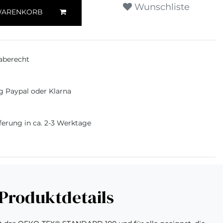
Wunschliste
WARENKORB
aberecht
g Paypal oder Klarna
ferung in ca. 2-3 Werktage
Produktdetails