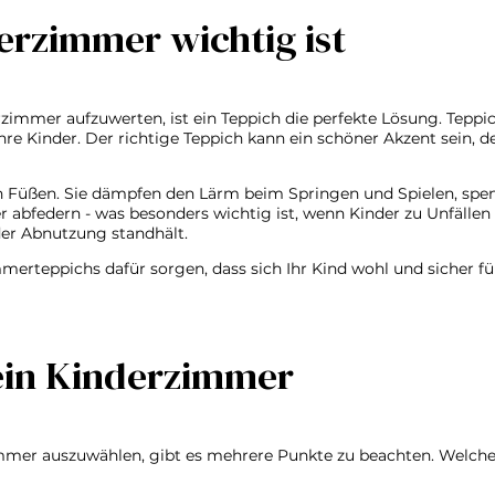
rzimmer wichtig ist
zimmer aufzuwerten, ist ein Teppich die perfekte Lösung. Teppic
Ihre Kinder. Der richtige Teppich kann ein schöner Akzent sein
den Füßen. Sie dämpfen den Lärm beim Springen und Spielen, s
edern - was besonders wichtig ist, wenn Kinder zu Unfällen nei
der Abnutzung standhält.
erteppichs dafür sorgen, dass sich Ihr Kind wohl und sicher füh
ein Kinderzimmer
mer auszuwählen, gibt es mehrere Punkte zu beachten. Welche A