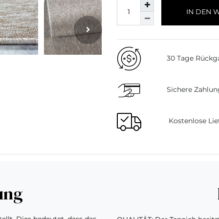
IN DEN 
30 Tage Rückg
Sichere Zahlun
Kostenlose Lie
ung