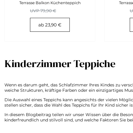
Terrasse Balkon Küchenteppich
Terras
UVP 79,90 €
U
ab 23,90 €
Kinderzimmer Teppiche
Wenn es darum geht, das Schlafzimmer Ihres Kindes zu verschö
weiche Strukturen, kräftige Farben oder ein einzigartiges Mu
Die Auswahl eines Teppichs kann angesichts der vielen Möglic
stellen sicher, dass die Wahl des Teppichs für Ihr Kind sicher is
In diesem Blogbeitrag teilen wir unser Wissen über die Beson
kinderfreundlich und stilvoll sind, und welche Faktoren Sie 