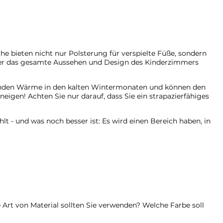
he bieten nicht nur Polsterung für verspielte Füße, sondern
, der das gesamte Aussehen und Design des Kinderzimmers
penden Wärme in den kalten Wintermonaten und können den
gen! Achten Sie nur darauf, dass Sie ein strapazierfähiges
lt - und was noch besser ist: Es wird einen Bereich haben, in
rt von Material sollten Sie verwenden? Welche Farbe soll