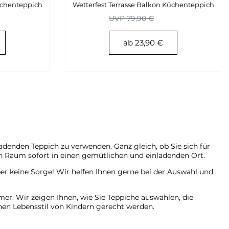
üchenteppich
Wetterfest Terrasse Balkon Küchenteppich
UVP 79,90 €
ab 23,90 €
adenden Teppich zu verwenden. Ganz gleich, ob Sie sich für
en Raum sofort in einen gemütlichen und einladenden Ort.
ber keine Sorge! Wir helfen Ihnen gerne bei der Auswahl und
er. Wir zeigen Ihnen, wie Sie Teppiche auswählen, die
chen Lebensstil von Kindern gerecht werden.