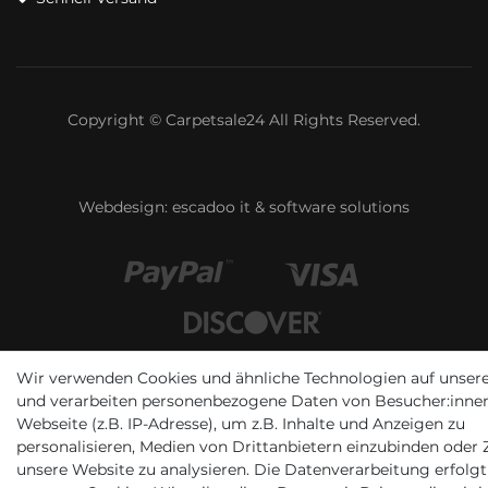
Copyright © Carpetsale24 All Rights Reserved.
Webdesign:
escadoo it & software solutions
Wir verwenden Cookies und ähnliche Technologien auf unser
und verarbeiten personenbezogene Daten von Besucher:inne
Webseite (z.B. IP-Adresse), um z.B. Inhalte und Anzeigen zu
personalisieren, Medien von Drittanbietern einzubinden oder Z
unsere Website zu analysieren. Die Datenverarbeitung erfolgt