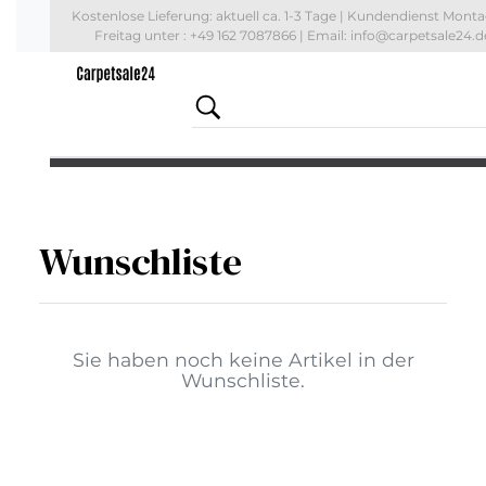
Kostenlose Lieferung: aktuell
ca. 1-3 Tage
| Kundendienst Monta
Freitag unter : +49 162 7087866 | Email: info@carpetsale24.d
Wunschliste
Sie haben noch keine Artikel in der
Wunschliste.