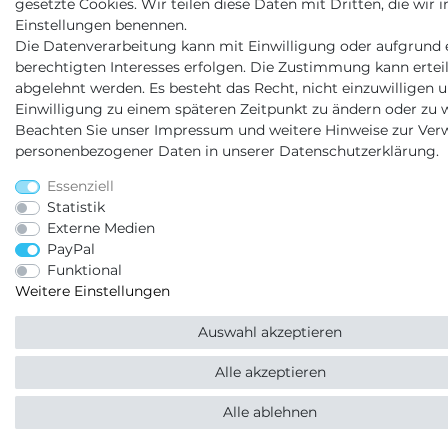
gesetzte Cookies. Wir teilen diese Daten mit Dritten, die wir i
Einstellungen benennen.
Die Datenverarbeitung kann mit Einwilligung oder aufgrund 
berechtigten Interesses erfolgen. Die Zustimmung kann erteil
abgelehnt werden. Es besteht das Recht, nicht einzuwilligen u
Einwilligung zu einem späteren Zeitpunkt zu ändern oder zu w
Beachten Sie unser
Impressum
und weitere Hinweise zur Ve
personenbezogener Daten in unserer
Daten­schutz­erklärung
.
Essenziell
Statistik
Externe Medien
PayPal
Funktional
Weitere Einstellungen
Auswahl akzeptieren
Alle akzeptieren
Alle ablehnen