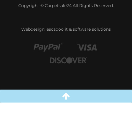
Copyright © Carpetsale24 All Rights Reserved.
Webdesign:
escadoo it & software solutions