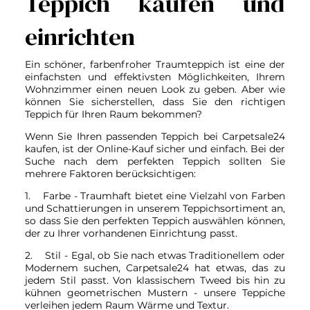
Teppich kaufen und
einrichten
Ein schöner, farbenfroher Traumteppich ist eine der
einfachsten und effektivsten Möglichkeiten, Ihrem
Wohnzimmer einen neuen Look zu geben. Aber wie
können Sie sicherstellen, dass Sie den richtigen
Teppich für Ihren Raum bekommen?
Wenn Sie Ihren passenden Teppich bei Carpetsale24
kaufen, ist der Online-Kauf sicher und einfach. Bei der
Suche nach dem perfekten Teppich sollten Sie
mehrere Faktoren berücksichtigen:
1. Farbe - Traumhaft bietet eine Vielzahl von Farben
und Schattierungen in unserem Teppichsortiment an,
so dass Sie den perfekten Teppich auswählen können,
der zu Ihrer vorhandenen Einrichtung passt.
2. Stil - Egal, ob Sie nach etwas Traditionellem oder
Modernem suchen, Carpetsale24 hat etwas, das zu
jedem Stil passt. Von klassischem Tweed bis hin zu
kühnen geometrischen Mustern - unsere Teppiche
verleihen jedem Raum Wärme und Textur.