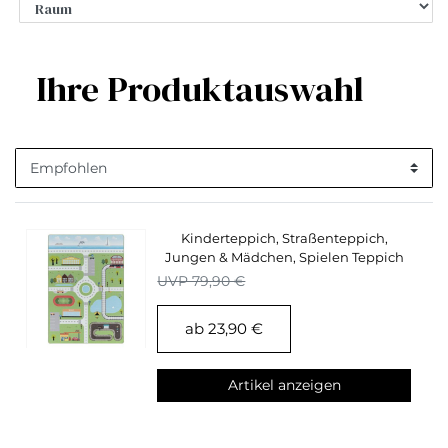
Ihre Produktauswahl
Kinderteppich, Straßenteppich,
Jungen & Mädchen, Spielen Teppich
Kinderzimmer
UVP 79,90 €
ab 23,90 €
Artikel anzeigen