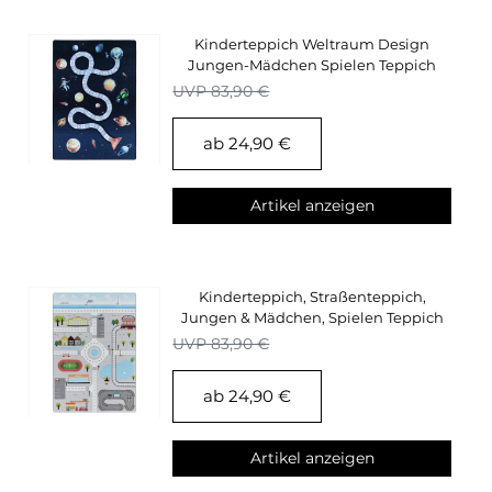
Kinderteppich Weltraum Design
Jungen-Mädchen Spielen Teppich
Kinderzimmer
UVP 83,90 €
ab 24,90 €
Artikel anzeigen
Kinderteppich, Straßenteppich,
Jungen & Mädchen, Spielen Teppich
Kinderzimmer
UVP 83,90 €
ab 24,90 €
Artikel anzeigen