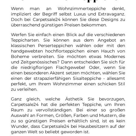
Wenn man an Wohnzimmerteppiche denkt,
impliziert der Begriff selbst Luxus und Extravaganz.
Doch bei Carpetsale24 können Sie diese Designs zu
überraschend günstigen Preisen bekommen.
Werfen Sie einfach einen Blick auf die verschiedenen
Teppicharten. Sie können aus dem Angebot an
klassischen Perserteppichen wählen oder mit den
handgewebten hochflorteppichen einen Hauch von
Boheme verbreiten. Sie möchten etwas Modernes
und Zeitgenössisches? Dann entscheiden Sie sich für
die niedrigflorigen Flachgewebe! Oder, wenn Sie
einen besonderen Akzent setzen möchten, wählen Sie
einen der strapazierfähigen Sisalteppiche - allesamt
perfekt, um Ihrem Wohnzimmer einen schicken Stil
zu verleihen.
Ganz gleich, welche Ästhetik Sie bevorzugen,
Carpetsale24 hat die perfekten Teppiche, um Ihren
Raum zu vervollständigen. Bei einer so großen
Auswahl an Formen, Größen, Farben und Mustern, die
zu so günstigen Preisen erhältlich sind, ist es kein
Wunder, dass Carpetsale24 bei Hausbesitzern auf der
ganzen Welt so beliebt geworden ist.