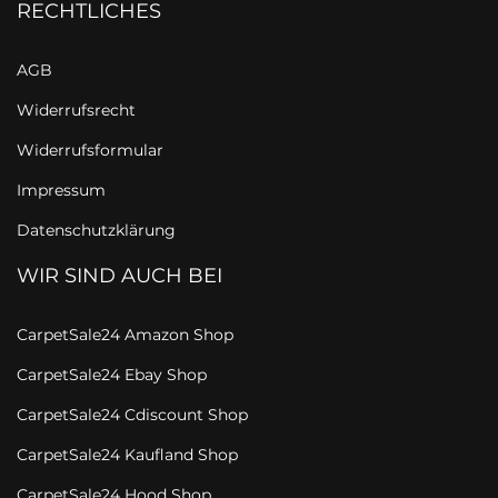
RECHTLICHES
AGB
Widerrufsrecht
Widerrufsformular
Impressum
Datenschutzklärung
WIR SIND AUCH BEI
CarpetSale24 Amazon Shop
CarpetSale24 Ebay Shop
CarpetSale24 Cdiscount Shop
CarpetSale24 Kaufland Shop
CarpetSale24 Hood Shop