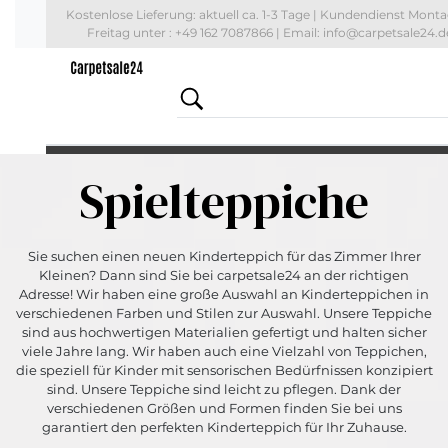
Kostenlose Lieferung: aktuell
ca. 1-3 Tage
| Kundendienst Monta
Freitag unter : +49 162 7087866 | Email: info@carpetsale24.d
Spielteppiche
Sie suchen einen neuen Kinderteppich für das Zimmer Ihrer
Kleinen? Dann sind Sie bei carpetsale24 an der richtigen
Adresse! Wir haben eine große Auswahl an Kinderteppichen in
verschiedenen Farben und Stilen zur Auswahl. Unsere Teppiche
sind aus hochwertigen Materialien gefertigt und halten sicher
viele Jahre lang. Wir haben auch eine Vielzahl von Teppichen,
die speziell für Kinder mit sensorischen Bedürfnissen konzipiert
sind. Unsere Teppiche sind leicht zu pflegen. Dank der
verschiedenen Größen und Formen finden Sie bei uns
garantiert den perfekten Kinderteppich für Ihr Zuhause.