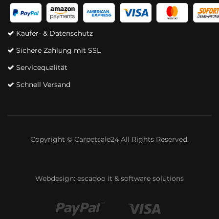
Käufer- & Datenschutz
Sichere Zahlung mit SSL
Servicequalität
Schnell Versand
Copyright © Carpetsale24 All Rights Reserved.
Webdesign:
escadoo it & software solutions