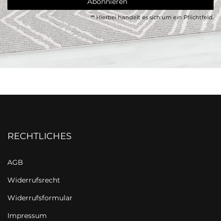
Abonnieren
** Hierbei handelt es sich um ein Pflichtfeld.
RECHTLICHES
AGB
Widerrufsrecht
Widerrufsformular
Impressum