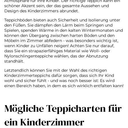
Atmosphäre für Ihre Kinder. Der richtige Teppich kann ein
schöner Akzent sein, der das gesamte Aussehen und
Design des Kinderzimmers abrundet.
Teppichböden bieten auch Sicherheit und Isolierung unter
den Füßen. Sie dämpfen den Lärm beim Springen und
Spielen, spenden Wärme in den kalten Wintermonaten und
können den Übergang zwischen harten Böden und den
Möbeln im Zimmer abfedern - was besonders wichtig ist,
wenn Kinder zu Unfällen neigen! Achten Sie nur darauf,
dass Sie ein strapazierfähiges Material wie Woll- oder
Nylonschlingenteppiche wählen, das der Abnutzung
standhält.
Letztendlich können Sie mit der Wahl des richtigen
Kinderzimmerteppichs dafür sorgen, dass sich Ihr Kind
wohl und sicher fühlt - und was noch besser ist: Es wird
einen Bereich haben, in dem es sich wirklich entfalten kann!
Mögliche Teppicharten für
ein Kinderzimmer