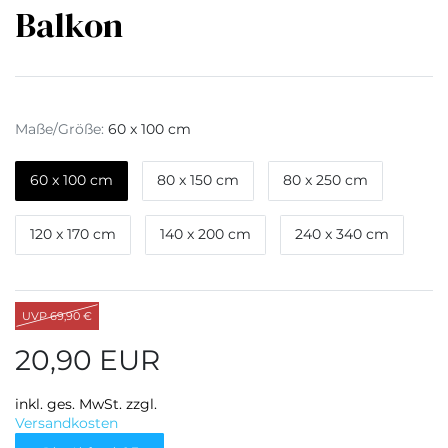
Balkon
Maße/Größe:
60 x 100 cm
60 x 100 cm
80 x 150 cm
80 x 250 cm
120 x 170 cm
140 x 200 cm
240 x 340 cm
UVP 69,90 €
20,90 EUR
inkl. ges. MwSt. zzgl.
Versandkosten