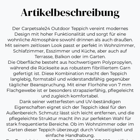
Artikelbeschreibung
Der Carpetsale24 Outdoor Teppich vereint modernes
Design mit hoher Funktionalität und sorgt für eine
wohnliche Atmosphäre sowohl drinnen als auch draußen.
Mit seinem zeitlosen Look passt er perfekt in Wohnzimmer,
Schlafzimmer, Esszimmer und Küche, aber auch auf
Terrasse, Balkon oder im Garten.
Die Oberfläche besteht aus hochwertigem Polypropylen,
während die Rückseite aus robustem fibrilliertem Garn
gefertigt ist. Diese Kombination macht den Teppich
langlebig, formstabil und widerstandsfähig gegenüber
täglicher Beanspruchung. Mit einer Florhöhe von 7 mm
Flachgewebe ist er besonders strapazierfähig, pflegeleicht
und zugleich komfortabel.
Dank seiner wetterfesten und UV-beständigen
Eigenschaften eignet sich der Teppich ideal für den
Außenbereich. Schmutz lässt sich leicht entfernen, und die
pflegeleichte Struktur macht ihn zur perfekten Wahl für
stark frequentierte Bereiche. Ob im Wohnzimmer oder im
Garten dieser Teppich überzeugt durch Vielseitigkeit und
einfache Handhabung.