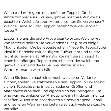
Wenn es darum geht, den perfekten Teppich für das
Kinderzimmer auszuwählen, gibt es mehrere Punkte zu
beachten. Welche Art von Material sollten Sie verwenden?
Welche Farbe soll der Teppich haben? Wie viel wird er
kosten?
Lassen Sie uns die erste Frage beantworten: Welche Art
von Material sollten Sie verwenden? Hier gibt es einige
Möglichkeiten. Die beliebteste ist ein Niederflorteppich, der
ideal für Bereiche mit häufigem Fußverkehr und relativ
leicht zu reinigen ist. Alternativ können Sie sich auch für
einen hochflorigen Teppich entscheiden, der weich und
gemütlich ist und die Füße Ihrer Kinder in den
Wintermonaten warm hält.
Wenn Sie jedoch nach einer noch weicheren Variante
suchen, sollten Sie stattdessen einen Teppich in Erwägung
ziehen. Teppiche sind in verschiedenen Größen und
Materialien erhältlich und eignen sich hervorragend, um
eine warme, einladende Atmosphäre im Kinderzimmer zu
schaffen. Außerdem absorbieren sie hervorragend Schall
und isolieren Wärme - sie bieten also auch viele praktische
Vorteile!