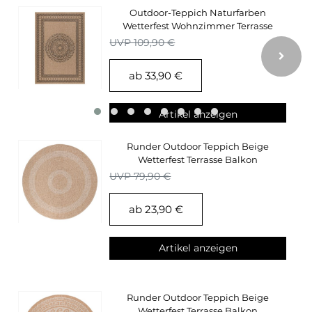
Outdoor-Teppich Naturfarben
Wetterfest Wohnzimmer Terrasse
Balkon Küchenteppich
UVP 109,90 €
ab 33,90 €
Artikel anzeigen
Runder Outdoor Teppich Beige
Wetterfest Terrasse Balkon
Küchenteppich
UVP 79,90 €
ab 23,90 €
Artikel anzeigen
Runder Outdoor Teppich Beige
Wetterfest Terrasse Balkon