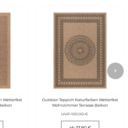
 Wetterfest
Outdoor-Teppich Naturfarben Wetterfest
Balkon
Wohnzimmer Terrasse Balkon
Küchenteppich
UVP 109,90 €
ab 33,90 €