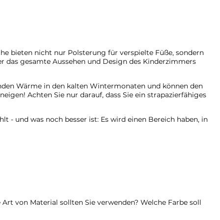
he bieten nicht nur Polsterung für verspielte Füße, sondern
, der das gesamte Aussehen und Design des Kinderzimmers
penden Wärme in den kalten Wintermonaten und können den
gen! Achten Sie nur darauf, dass Sie ein strapazierfähiges
lt - und was noch besser ist: Es wird einen Bereich haben, in
rt von Material sollten Sie verwenden? Welche Farbe soll