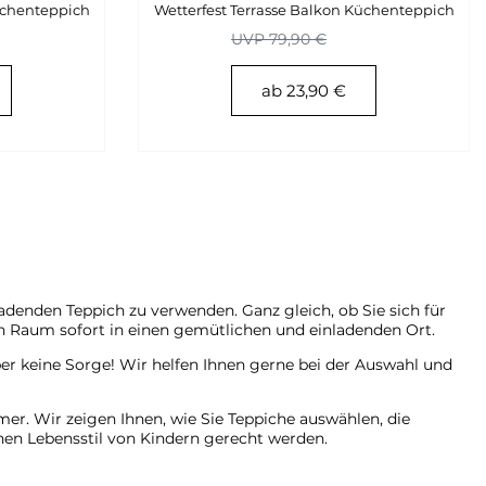
üchenteppich
Wetterfest Terrasse Balkon Küchenteppich
UVP 79,90 €
ab 23,90 €
adenden Teppich zu verwenden. Ganz gleich, ob Sie sich für
en Raum sofort in einen gemütlichen und einladenden Ort.
ber keine Sorge! Wir helfen Ihnen gerne bei der Auswahl und
er. Wir zeigen Ihnen, wie Sie Teppiche auswählen, die
chen Lebensstil von Kindern gerecht werden.