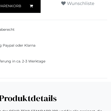
Wunschliste
WARENKORB
aberecht
g Paypal oder Klarna
ferung in ca. 2-3 Werktage
Produktdetails