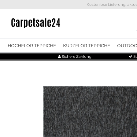
Kostenlose Lieferung: aktue
HOCHFLOR TEPPICHE
KURZFLOR TEPPICHE
OUTDOO
Sichere Zahlung
Sc