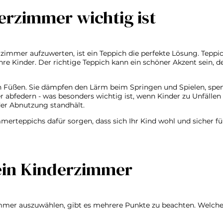
rzimmer wichtig ist
zimmer aufzuwerten, ist ein Teppich die perfekte Lösung. Teppic
Ihre Kinder. Der richtige Teppich kann ein schöner Akzent sein
den Füßen. Sie dämpfen den Lärm beim Springen und Spielen, s
edern - was besonders wichtig ist, wenn Kinder zu Unfällen nei
der Abnutzung standhält.
erteppichs dafür sorgen, dass sich Ihr Kind wohl und sicher füh
ein Kinderzimmer
mer auszuwählen, gibt es mehrere Punkte zu beachten. Welche A