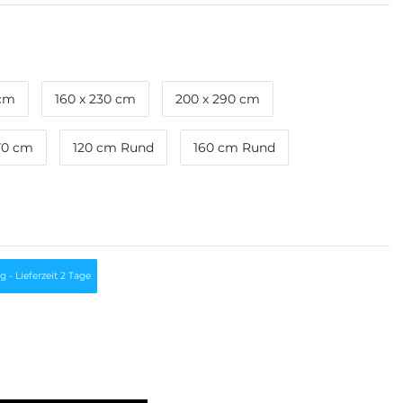
 cm
160 x 230 cm
200 x 290 cm
70 cm
120 cm Rund
160 cm Rund
g - Lieferzeit 2 Tage