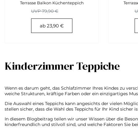
Terrasse Balkon Küchenteppich
Terras
UVP 79,90 €
U
ab 23,90 €
Kinderzimmer Teppiche
Wenn es darum geht, das Schlafzimmer Ihres Kindes zu verschö
weiche Strukturen, kräftige Farben oder ein einzigartiges Mu
Die Auswahl eines Teppichs kann angesichts der vielen Möglic
stellen sicher, dass die Wahl des Teppichs für Ihr Kind sicher is
In diesem Blogbeitrag teilen wir unser Wissen über die Beson
kinderfreundlich und stilvoll sind, und welche Faktoren Sie 