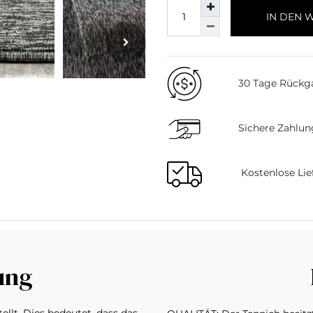
IN DEN 
30 Tage Rückg
Sichere Zahlun
Kostenlose Lie
ung