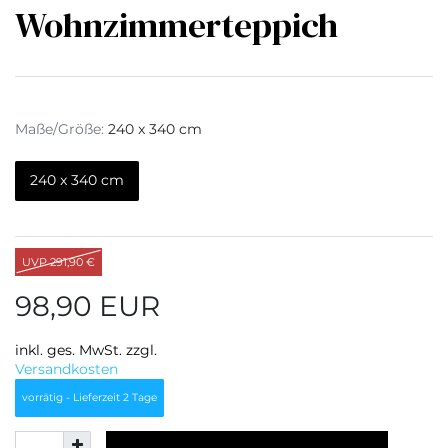
Wohnzimmerteppich
Maße/Größe:
240 x 340 cm
240 x 340 cm
UVP 291,90 €
98,90 EUR
inkl. ges. MwSt. zzgl.
Versandkosten
vorrätig - Lieferzeit 2 Tage