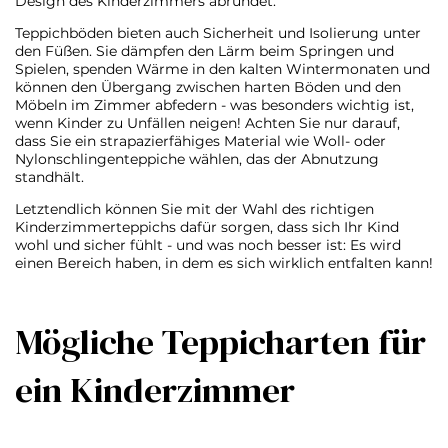
Design des Kinderzimmers abrundet.
Teppichböden bieten auch Sicherheit und Isolierung unter
den Füßen. Sie dämpfen den Lärm beim Springen und
Spielen, spenden Wärme in den kalten Wintermonaten und
können den Übergang zwischen harten Böden und den
Möbeln im Zimmer abfedern - was besonders wichtig ist,
wenn Kinder zu Unfällen neigen! Achten Sie nur darauf,
dass Sie ein strapazierfähiges Material wie Woll- oder
Nylonschlingenteppiche wählen, das der Abnutzung
standhält.
Letztendlich können Sie mit der Wahl des richtigen
Kinderzimmerteppichs dafür sorgen, dass sich Ihr Kind
wohl und sicher fühlt - und was noch besser ist: Es wird
einen Bereich haben, in dem es sich wirklich entfalten kann!
Mögliche Teppicharten für
ein Kinderzimmer