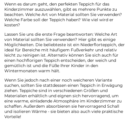
Wenn es darum geht, den perfekten Teppich für das
Kinderzimmer auszuwählen, gibt es mehrere Punkte zu
beachten. Welche Art von Material sollten Sie verwenden?
Welche Farbe soll der Teppich haben? Wie viel wird er
kosten?
Lassen Sie uns die erste Frage beantworten: Welche Art
von Material sollten Sie verwenden? Hier gibt es einige
Möglichkeiten. Die beliebteste ist ein Niederflorteppich, der
ideal für Bereiche mit häufigem Fußverkehr und relativ
leicht zu reinigen ist. Alternativ können Sie sich auch für
einen hochflorigen Teppich entscheiden, der weich und
gemütlich ist und die Füße Ihrer Kinder in den
Wintermonaten warm hält.
Wenn Sie jedoch nach einer noch weicheren Variante
suchen, sollten Sie stattdessen einen Teppich in Erwägung
ziehen. Teppiche sind in verschiedenen Größen und
Materialien erhältlich und eignen sich hervorragend, um
eine warme, einladende Atmosphäre im Kinderzimmer zu
schaffen. Außerdem absorbieren sie hervorragend Schall
und isolieren Wärme - sie bieten also auch viele praktische
Vorteile!