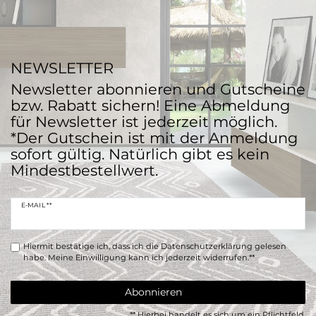
NEWSLETTER
Newsletter abonnieren und Gutscheine
bzw. Rabatt sichern! Eine Abmeldung
für Newsletter ist jederzeit möglich.
*Der Gutschein ist mit der Anmeldung
sofort gültig. Natürlich gibt es kein
Mindestbestellwert.
E-MAIL **
Hiermit bestätige ich, dass ich die
Daten­schutz­erklärung
gelesen
habe. Meine Einwilligung kann ich jederzeit widerrufen.**
Abonnieren
** Hierbei handelt es sich um ein Pflichtfeld.